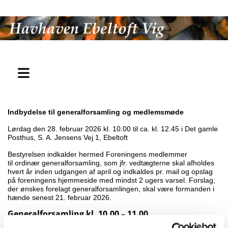
Indbydelse til generalforsamling og medlemsmøde
Lørdag den 28. februar 2026 kl. 10.00 til ca. kl. 12.45 i Det gamle
Posthus, S. A. Jensens Vej 1, Ebeltoft
Bestyrelsen indkalder hermed Foreningens medlemmer
til ordinær generalforsamling, som jfr. vedtægterne skal afholdes
hvert år inden udgangen af april og indkaldes pr. mail og opslag
på foreningens hjemmeside med mindst 2 ugers varsel. Forslag,
der ønskes forelagt generalforsamlingen, skal være formanden i
hænde senest 21. februar 2026.
Generalforsamling kl. 10.00 – 11.00