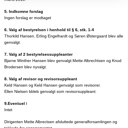
5. Indkomne forslag
Ingen forslag er modtaget
6. Valg af bestyrelsen i henhold til § 6, stk. 1-4
Thorkild Hansen,
Erling Engelhardt og
Søren Østergaard blev alle
genvalgt.
7. Valg af 2 bestyrelsessuppleanter
Bjarne Winther Hansen blev genvalgt.Mette Albrechtsen og Knud
Brodersen blev nyvalgt.
8. Valg af revisor og revisorsuppleant
Keld Hansen og Keld Hansen genvalgt som revisorer.
Ellen Nielsen bbleb genvalgt som revisorsuppleant.
9.Eventuel
t
Intet
Dirigenten Mette Albrectsen afsluttede generalforsamlingen og