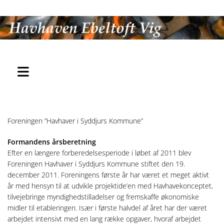
Foreningen ”Havhaver i Syddjurs Kommune”
Formandens årsberetning
Efter en længere forberedelsesperiode i løbet af 2011 blev
Foreningen Havhaver i Syddjurs Kommune stiftet den 19.
december 2011. Foreningens første år har været et meget aktivt
år med hensyn til at udvikle projektide’en med Havhavekonceptet,
tilvejebringe myndighedstilladelser og fremskaffe økonomiske
midler til etableringen. Især i første halvdel af året har der været
arbejdet intensivt med en lang række opgaver, hvoraf arbejdet