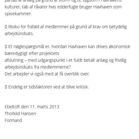
kulturer, tab af råvarer hvis edderfugle bruger Havhaven som
spisekammer.
 Risiko for frafald af medlemmer på grund af krav om betydelig
arbejdsindsats.
 Et nøglespørgsmål er, hvordan Havhaven kan drives økonomisk
bæredygtigt efter projektets
afslutning – med udgangspunkt i et fuldt betalt anlæg og frivillig
arbejdsindsats fra medlemmerne?
Det arbejder vi også med at få overblik over.
 Endelig er tidsfaktoren ved at blive kritisk.
Ebeltoft den 11. marts 2013
Thorkild Hansen
Formand