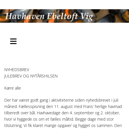
NYHEDSBREV
JULEBREV OG NYTÅRSHILSEN
Kære alle
Der har været godt gang i aktiviteterne siden nyhedsbrevet i juli
måned. Fællesspisning den 11. august med Frans’ herlige havmad
tilberedt over bål. Havhavedage den 4. september og 2. oktober,
hvor vi hyggede os om et fælles måltid. Begge dage med stor
tilslutning. Vi fik klaret mange opgaver og hygget os sammen. Den